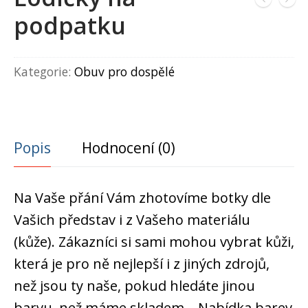
podpatku
Kategorie:
Obuv pro dospělé
Popis
Hodnocení (0)
Na Vaše přání Vám zhotovíme botky dle
Vašich představ i z Vašeho materiálu
(kůže). Zákazníci si sami mohou vybrat kůži,
která je pro ně nejlepší i z jiných zdrojů,
než jsou ty naše, pokud hledáte jinou
barvu, než máme skladem.. Nabídka barev