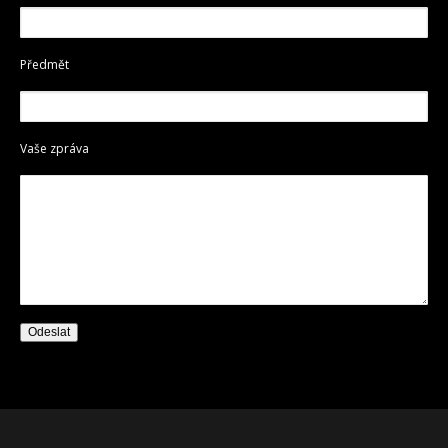
Předmět
Vaše zpráva