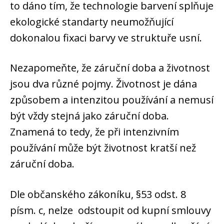
to dáno tím, že technologie barvení splňuje
ekologické standarty neumožňující
dokonalou fixaci barvy ve struktuře usní.
Nezapomeňte, že záruční doba a životnost
jsou dva různé pojmy. Životnost je dána
způsobem a intenzitou používání a nemusí
být vždy stejná jako záruční doba.
Znamená to tedy, že při intenzivním
používání může být životnost kratší než
záruční doba.
Dle občanského zákoníku, §53 odst. 8
písm. c, nelze odstoupit od kupní smlouvy