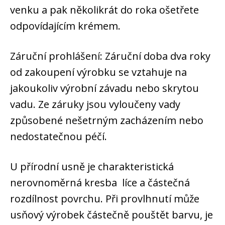
venku a pak několikrát do roka ošetřete
odpovídajícím krémem.
Záruční prohlášení: Záruční doba dva roky
od zakoupení výrobku se vztahuje na
jakoukoliv výrobní závadu nebo skrytou
vadu. Ze záruky jsou vyloučeny vady
způsobené nešetrným zacházením nebo
nedostatečnou péčí.
U přírodní usně je charakteristická
nerovnoměrná kresba líce a částečná
rozdílnost povrchu. Při provlhnutí může
usňový výrobek částečně pouštět barvu, je