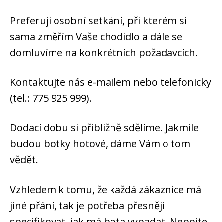
Preferuji osobní setkání, při kterém si
sama změřím Vaše chodidlo a dále se
domluvíme na konkrétních požadavcích.
Kontaktujte nás e-mailem nebo telefonicky
(tel.: 775 925 999).
Dodací dobu si přibližně sdělíme. Jakmile
budou botky hotové, dáme Vám o tom
vědět.
Vzhledem k tomu, že každá zákaznice má
jiné přání, tak je potřeba přesněji
specifikovat, jak má bota vypadat. Nepojte