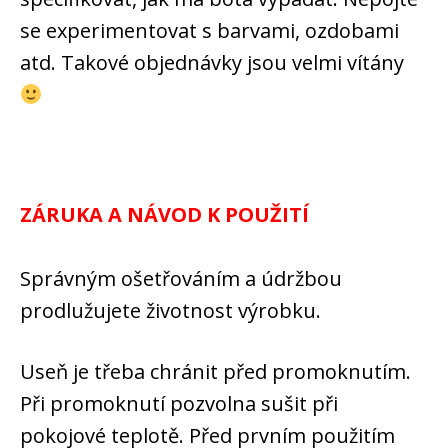
se experimentovat s barvami, ozdobami
atd. Takové objednávky jsou velmi vítány
ZÁRUKA A NÁVOD K POUŽITÍ
Správným ošetřováním a údržbou
prodlužujete životnost výrobku.
Useň je třeba chránit před promoknutím.
Při promoknutí pozvolna sušit při
pokojové teplotě. Před prvním použitím