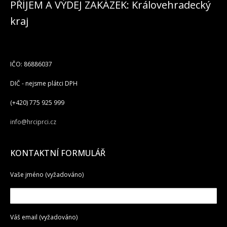
PŘÍJEM A VÝDEJ ZAKÁZEK: Královehradecký
kraj
IČO: 86886037
DIČ - nejsme plátci DPH
(+420) 775 925 999
info@hrciprci.cz
KONTAKTNÍ FORMULÁŘ
Vaše jméno (vyžadováno)
Váš email (vyžadováno)