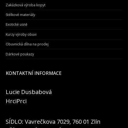
Zakázková výroba kopyt
Stélkové materiály
Exotické usně
Kurzy výroby obuvi
Obuvnická dílna na prodej
Dárkové poukazy
KONTAKTNÍ INFORMACE
Lucie Dusbabová
HrciPrci
SÍDLO: Vavrečkova 7029, 760 01 Zlín