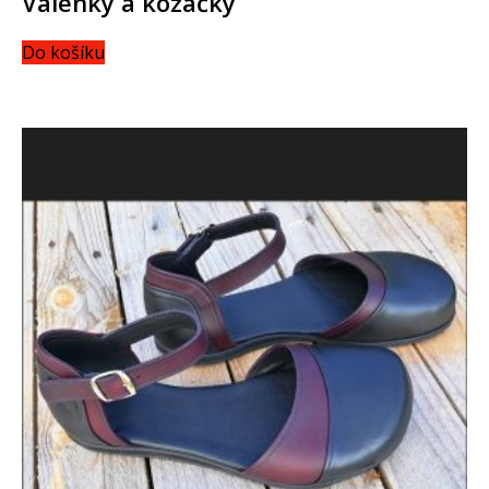
Válenky a kozačky
Do košíku