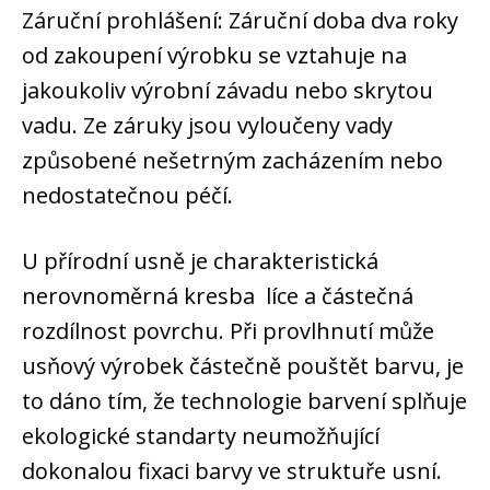
Záruční prohlášení: Záruční doba dva roky
od zakoupení výrobku se vztahuje na
jakoukoliv výrobní závadu nebo skrytou
vadu. Ze záruky jsou vyloučeny vady
způsobené nešetrným zacházením nebo
nedostatečnou péčí.
U přírodní usně je charakteristická
nerovnoměrná kresba líce a částečná
rozdílnost povrchu. Při provlhnutí může
usňový výrobek částečně pouštět barvu, je
to dáno tím, že technologie barvení splňuje
ekologické standarty neumožňující
dokonalou fixaci barvy ve struktuře usní.