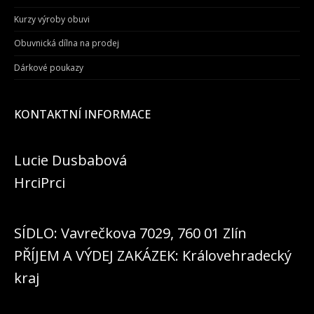
Kurzy výroby obuvi
Obuvnická dílna na prodej
Dárkové poukazy
KONTAKTNÍ INFORMACE
Lucie Dusbabová
HrciPrci
SÍDLO: Vavrečkova 7029, 760 01 Zlín
PŘÍJEM A VÝDEJ ZAKÁZEK: Královehradecký
kraj