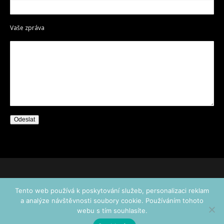
Vaše zpráva
Copyright ©2020 HrciPrci – crafted by Yourwebsolutions
Tento web používá k poskytování služeb, personalizaci reklam
a analýze návštěvnosti soubory cookie. Používáním tohoto
webu s tím souhlasíte.