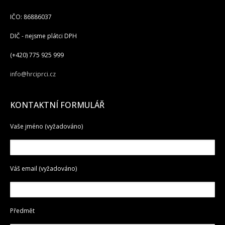
IČO: 86886037
DIČ - nejsme plátci DPH
(+420) 775 925 999
info@hrciprci.cz
KONTAKTNÍ FORMULÁŘ
Vaše jméno (vyžadováno)
Váš email (vyžadováno)
Předmět