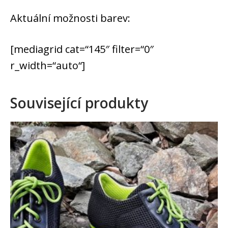
Aktuální možnosti barev:
[mediagrid cat=“145″ filter=“0″
r_width=“auto“]
Související produkty