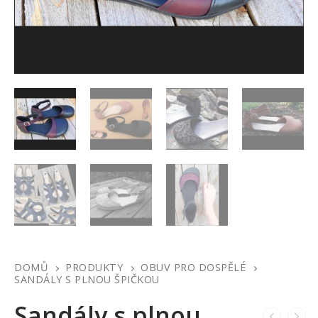
DOMŮ
PRODUKTY
OBUV PRO DOSPĚLÉ
SANDÁLY S PLNOU ŠPIČKOU
Sandály s plnou