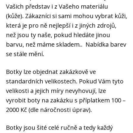
Vašich představ i z Vašeho materiálu
(kůže). Zákazníci si sami mohou vybrat kůži,
která je pro ně nejlepší i z jiných zdrojů,
než jsou ty naše, pokud hledáte jinou
barvu, než máme skladem.. Nabídka barev
se stále mění.
Botky lze objednat zakázkově ve
standardních velikostech. Pokud Vám tyto
velikosti a jejich míry nevyhovují, lze
vyrobit boty na zakázku s příplatkem 100 –
2000 Kč (dle náročnosti úprav).
Botky jsou šité celé ručně a tedy každý