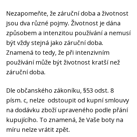
Nezapomeňte, že záruční doba a životnost
jsou dva různé pojmy. Životnost je dána
způsobem a intenzitou používání a nemusí
být vždy stejná jako záruční doba.
Znamená to tedy, že při intenzivním
používání může být životnost kratší než
záruční doba.
Dle občanského zákoníku, §53 odst. 8
písm. c, nelze odstoupit od kupní smlouvy
na dodávku zboží upraveného podle přání
kupujícího. To znamená, že Vaše boty na
míru nelze vrátit zpět.