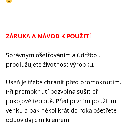
ZÁRUKA A NÁVOD K POUŽITÍ
Správným ošetřováním a údržbou
prodlužujete životnost výrobku.
Useň je třeba chránit před promoknutím.
Při promoknutí pozvolna sušit při
pokojové teplotě. Před prvním použitím
venku a pak několikrát do roka ošetřete
odpovídajícím krémem.