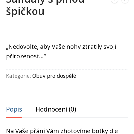
špičkou
„Nedovolte, aby Vaše nohy ztratily svoji
přirozenost…“
Kategorie:
Obuv pro dospělé
Popis
Hodnocení (0)
Na Vaše přání Vám zhotovíme botky dle